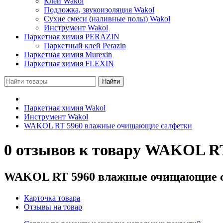
Клей Wakol
Подложка, звукоизоляция Wakol
Сухие смеси (наливные полы) Wakol
Инструмент Wakol
Паркетная химия PERAZIN
Паркетный клей Perazin
Паркетная химия Murexin
Паркетная химия FLEXIN
Паркетная химия Wakol
Инструмент Wakol
WAKOL RT 5960 влажные очищающие салфетки
0 отзывов к товару WAKOL R
WAKOL RT 5960 влажные очищающие 
Карточка товара
Отзывы на товар