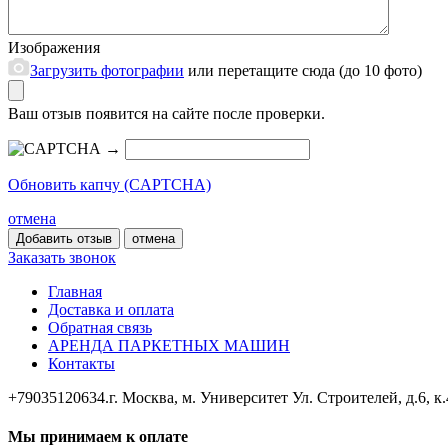
Изображения
Загрузить фотографии
или перетащите сюда (до 10 фото)
Ваш отзыв появится на сайте после проверки.
→
Обновить капчу (CAPTCHA)
отмена
отмена
Заказать звонок
Главная
Доставка и оплата
Обратная связь
АРЕНДА ПАРКЕТНЫХ МАШИН
Контакты
+79035120634​.
г. Москва, м. Университет Ул. Строителей, д.6, к.
Мы принимаем к оплате