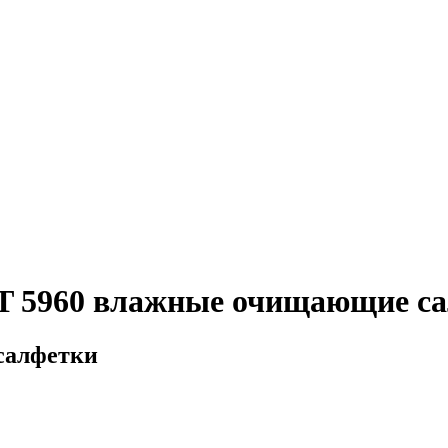
T 5960 влажные очищающие с
салфетки