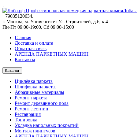
.
Лоба -
+79035120634​.
г. Москва, м. Университет Ул. Строителей, д.6, к.4
Пн-Пт 09:00-19:00, Сб 09:00-15:00
Главная
Доставка и оплата
Обратная связь
АРЕНДА ПАРКЕТНЫХ МАШИН
Контакты
Каталог
Циклёвка паркета
Шлифовка паркета.
Абразивные материалы
Ремонт паркета
Ремонт деревянного пола
Ремонт лестниц
Реставрация
Тонировка
Укладка напольных покрытий
Монтаж плинтусов
АРЕНДА ПАРКЕТНЫХ МАШИН