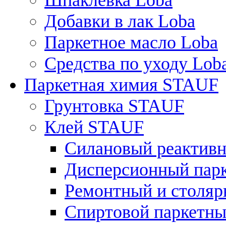
Шпаклевка Loba
Добавки в лак Loba
Паркетное масло Loba
Средства по уходу Lob
Паркетная химия STAUF
Грунтовка STAUF
Клей STAUF
Силановый реактивн
Дисперсионный парк
Ремонтный и столярн
Спиртовой паркетный