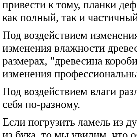
привести к тому, планки де
как полный, так и частичный
Под воздействием изменени
изменения влажности древес
размерах, "древесина короби
изменения профессиональны
Под воздействием влаги ра
себя по-разному.
Если погрузить ламель из ду
из бука, то мы увидим, что 