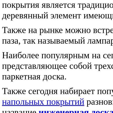
покрытия является традици
деревянный элемент имеющи
Также на рынке можно встре
паза, так называемый лампар
Наиболее популярным на сег
представляющее собой трех
паркетная доска.
Также сегодня набирает поп
напольных покрытий
разнов
название
инженерная доск