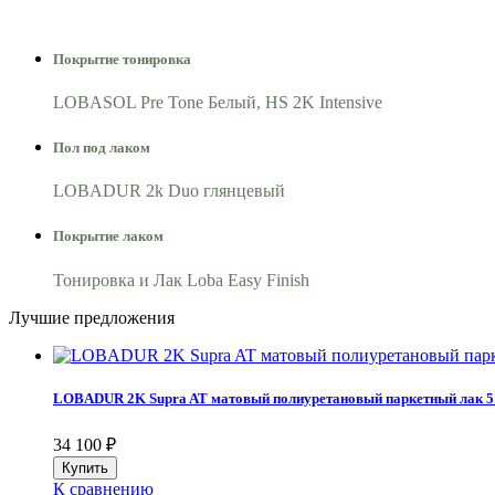
Покрытие тонировка
LOBASOL Pre Tone Белый, HS 2K Intensive
Пол под лаком
LOBADUR 2k Duo глянцевый
Покрытие лаком
Тонировка и Лак Loba Easy Finish
Лучшие предложения
LOBADUR 2K Supra AT матовый полиуретановый паркетный лак 5
34 100
₽
К сравнению