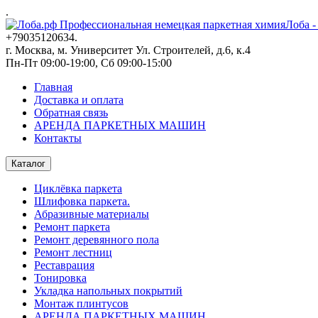
.
Лоба -
+79035120634​.
г. Москва, м. Университет Ул. Строителей, д.6, к.4
Пн-Пт 09:00-19:00, Сб 09:00-15:00
Главная
Доставка и оплата
Обратная связь
АРЕНДА ПАРКЕТНЫХ МАШИН
Контакты
Каталог
Циклёвка паркета
Шлифовка паркета.
Абразивные материалы
Ремонт паркета
Ремонт деревянного пола
Ремонт лестниц
Реставрация
Тонировка
Укладка напольных покрытий
Монтаж плинтусов
АРЕНДА ПАРКЕТНЫХ МАШИН