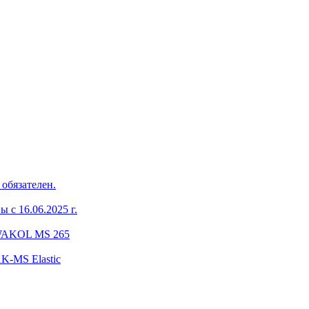
обязателен.
 с 16.06.2025 г.
 WAKOL MS 265
-MS Elastic