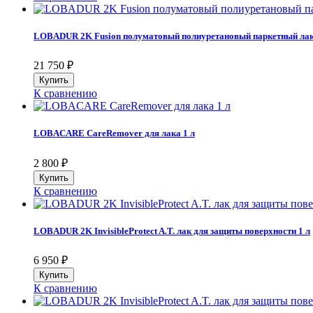
LOBADUR 2K Fusion полуматовый полиуретановый паркетный лак
21 750
₽
К сравнению
LOBACARE CareRemover для лака 1 л
2 800
₽
К сравнению
LOBADUR 2K InvisibleProtect A.T. лак для защиты поверхности 1 л
6 950
₽
К сравнению