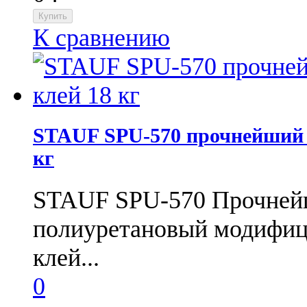
К сравнению
STAUF SPU-570 прочнейший 
кг
STAUF SPU-570 Прочней
полиуретановый модифиц
клей...
0