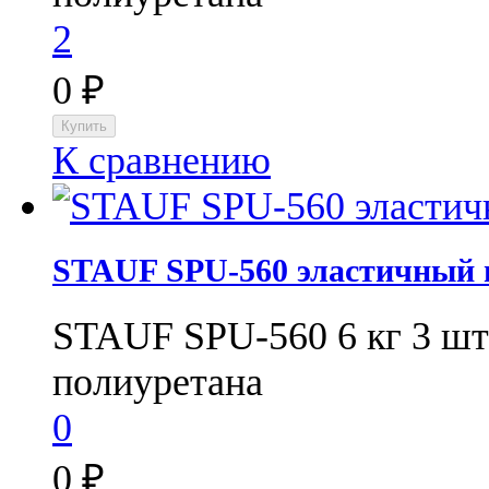
2
0
₽
К сравнению
STAUF SPU-560 эластичный п
STAUF SPU-560 6 кг 3 шт
полиуретана
0
0
₽