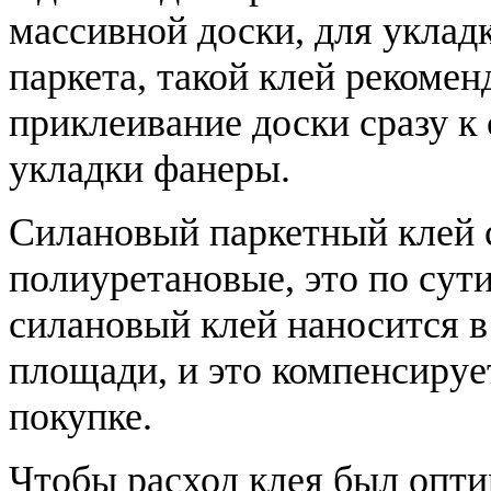
массивной доски, для уклад
паркета, такой клей рекоме
приклеивание доски сразу к
укладки фанеры.
Силановый паркетный клей 
полиуретановые, это по сут
силановый клей наносится в
площади, и это компенсируе
покупке.
Чтобы расход клея был опт