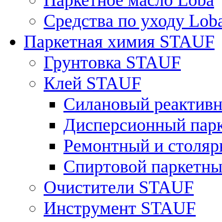
Паркетное масло Loba
Средства по уходу Lob
Паркетная химия STAUF
Грунтовка STAUF
Клей STAUF
Силановый реактивн
Дисперсионный парк
Ремонтный и столярн
Спиртовой паркетный
Очистители STAUF
Инструмент STAUF