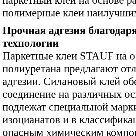
полимерные клеи наилучшим
Прочная адгезия благода
технологии
Паркетные клеи STAUF на о
полиуретана предлагают от
адгезии. Силановый клей об
соединение на различных ос
подлежат специальной марки
изоцианатов и в классифика
опасным химическим компон