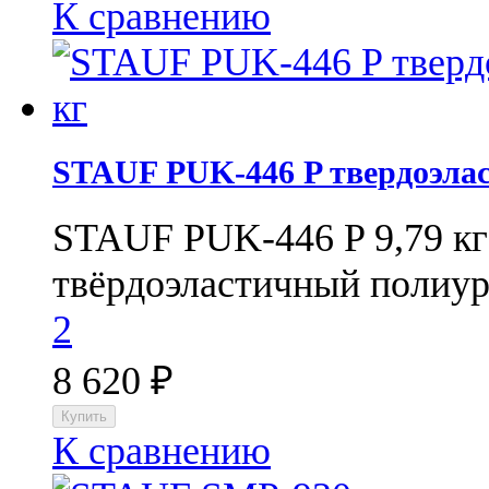
К сравнению
STAUF PUK-446 P твердоэлас
STAUF PUK-446 P 9,79 к
твёрдоэластичный полиуре
2
8 620
₽
К сравнению