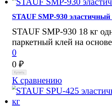
STAUF SMP-930 эластичный 
STAUF SMP-930 18 кг од
паркетный клей на основе
0
0
₽
К сравнению