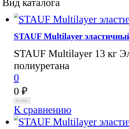
Вид каталога
STAUF Multilayer эластичны
STAUF Multilayer 13 кг Э
полиуретана
0
0
₽
К сравнению