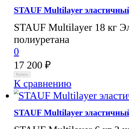
STAUF Multilayer эластичны
STAUF Multilayer 18 кг Э
полиуретана
0
17 200
₽
К сравнению
STAUF Multilayer эластичны