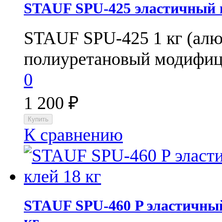
STAUF SPU-425 эластичный 
STAUF SPU-425 1 кг (ал
полиуретановый модифиц
0
1 200
₽
К сравнению
STAUF SPU-460 P эластичны
кг