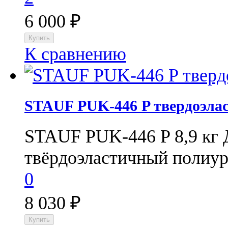
6 000
₽
К сравнению
STAUF PUK-446 P твердоэлас
STAUF PUK-446 P 8,9 кг
твёрдоэластичный полиуре
0
8 030
₽