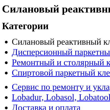
Силановый реактивны
Категории
Силановый реактивный кл
Дисперсионный паркетный
Ремонтный и столярный кл
Спиртовой паркетный кле
Сервис по ремонту и укл
Lobadur, Lobasol, Lobatool
Доставка и оплата