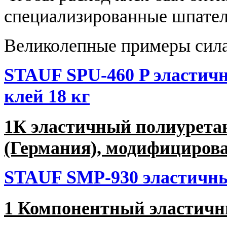
специализированные шпатели
Великолепные примеры сила
STAUF SPU-460 P эластич
клей 18 кг
1К эластичный полиурет
(Германия), модифициров
STAUF SMP-930 эластичны
1 Компонентный эластичн