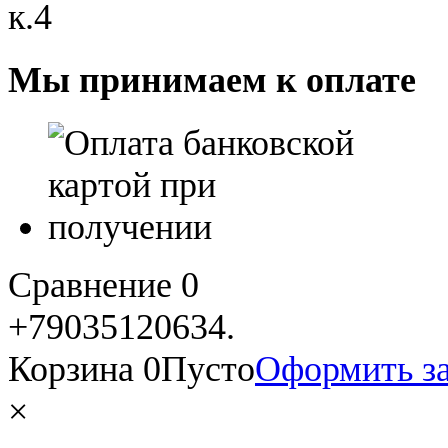
к.4
Мы принимаем к оплате
Сравнение
0
+79035120634​.
Корзина
0
Пусто
Оформить за
×