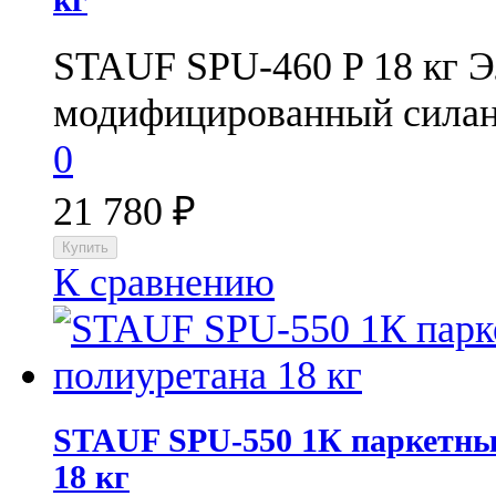
STAUF SPU-460 P 18 кг 
модифицированный силан
0
21 780
₽
К сравнению
STAUF SPU-550 1К паркетный
18 кг