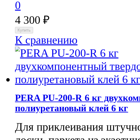
0
4 300
₽
К сравнению
PERA PU-200-R​ 6 кг двухко
полиуретановый клей 6 кг
Для приклеивания штучно
доски, паркета из экзотич