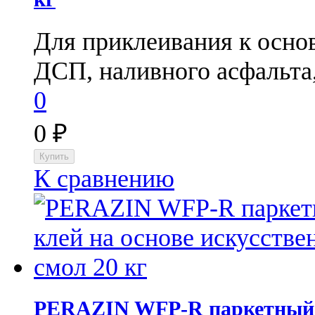
Для приклеивания к основ
ДСП, наливного асфальта,
0
0
₽
К сравнению
PERAZIN WFP-R паркетный к