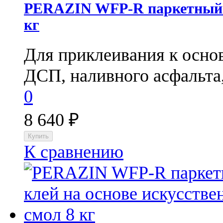
PERAZIN WFP-R паркетный к
кг
Для приклеивания к основ
ДСП, наливного асфальта,
0
8 640
₽
К сравнению