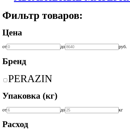
Фильтр товаров:
Цена
от
до
руб.
Бренд
PERAZIN
Упаковка (кг)
от
до
кг
Расход