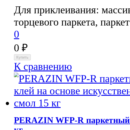
Для приклеивания: массив
торцевого паркета, паркет
0
0
₽
К сравнению
PERAZIN WFP-R паркетный к
кг