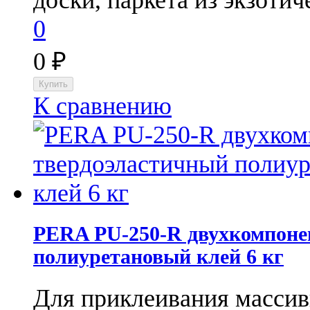
0
0
₽
К сравнению
PERA PU-250-R​ двухкомпон
полиуретановый клей 6 кг
Для приклеивания массив