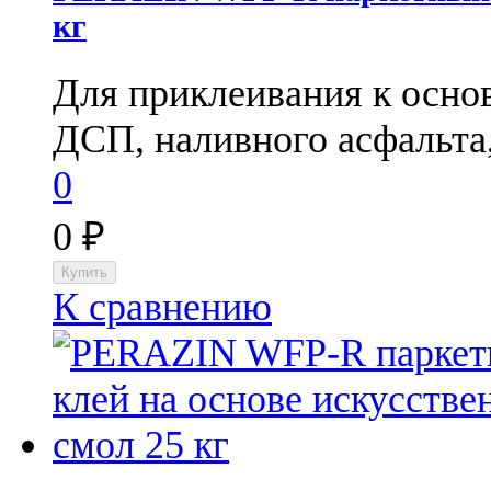
кг
Для приклеивания к основ
ДСП, наливного асфальта,
0
0
₽
К сравнению