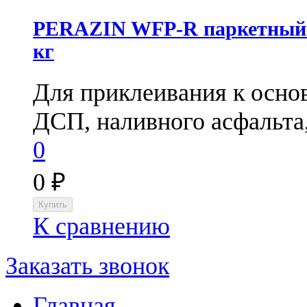
PERAZIN WFP-R паркетный к
кг
Для приклеивания к основ
ДСП, наливного асфальта,
0
0
₽
К сравнению
Заказать звонок
Главная