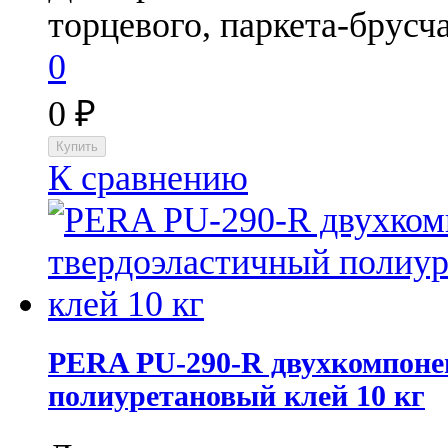
торцевого, паркета-брусча
0
0
₽
К сравнению
PERA PU-290-R​ двухкомпон
полиуретановый клей 10 кг