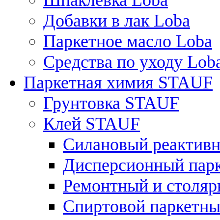
Шпаклевка Loba
Добавки в лак Loba
Паркетное масло Loba
Средства по уходу Lob
Паркетная химия STAUF
Грунтовка STAUF
Клей STAUF
Силановый реактивн
Дисперсионный парк
Ремонтный и столярн
Спиртовой паркетный