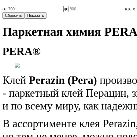
от
до
кв. м.
Паркетная химия PER
PERA®
Клей
Perazin (Pera)
произво
- паркетный клей Перацин, з
и по всему миру, как надеж
В ассортименте клея Perazin
но тем не менее, можно по