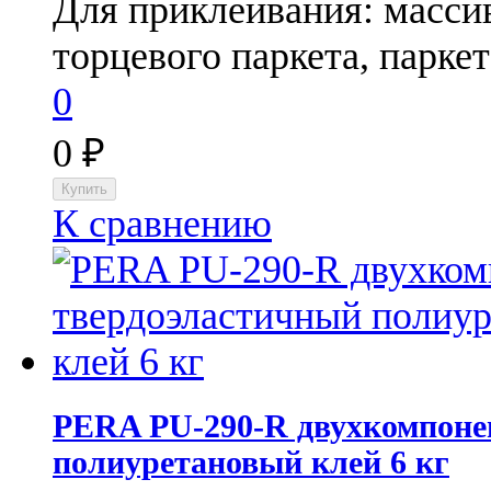
Для приклеивания: массив
торцевого паркета, паркет
0
0
₽
К сравнению
PERA PU-290-R​ двухкомпон
полиуретановый клей 6 кг