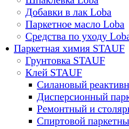
Шпаклевка Loba
Добавки в лак Loba
Паркетное масло Loba
Средства по уходу Lob
Паркетная химия STAUF
Грунтовка STAUF
Клей STAUF
Силановый реактивн
Дисперсионный парк
Ремонтный и столярн
Спиртовой паркетный