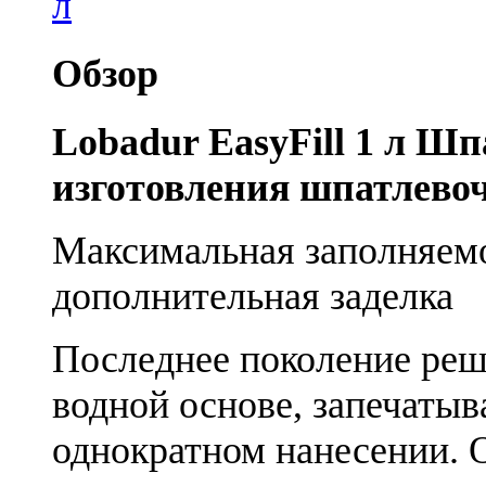
Обзор
Lobadur EasyFill 1 л Шп
изготовления шпатлево
Максимальная заполняемо
дополнительная заделка
Последнее поколение реш
водной основе, запечаты
однократном нанесении. О