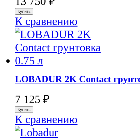
13 750
₽
К сравнению
LOBADUR 2K Contact грунто
7 125
₽
К сравнению