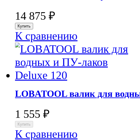
14 875
₽
К сравнению
LOBATOOL валик для водных
1 555
₽
К сравнению