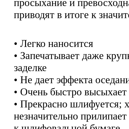
просыхание и превосход
приводят в итоге к значи
• Легко наносится
• Запечатывает даже кру
заделке
• Не дает эффекта оседан
• Очень быстро высыхает
• Прекрасно шлифуется; 
незначительно прилипает
к шлифовальной бумаге