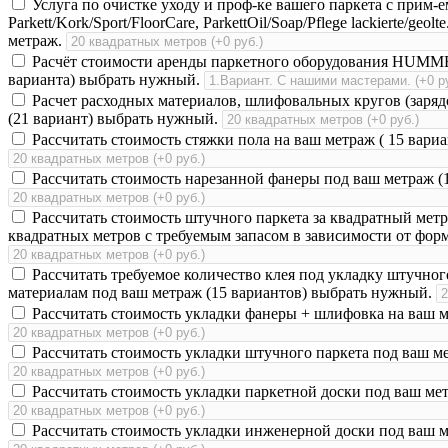
Услуга по очистке уходу и проф-ке вашего паркета с прим-ем
Parkett/Kork/Sport/FloorCare, ParkettOil/Soap/Pflege lackiert
метраж.
Расчёт стоимости аренды паркетного оборудования HUMMEL
варианта) выбрать нужный.
Расчет расходных материалов, шлифовальных кругов (зар
(21 вариант) выбрать нужный.
Рассчитать стоимость стяжки пола на ваш метраж ( 15 вари
Рассчитать стоимость нарезанной фанеры под ваш метраж (
Рассчитать стоимость штучного паркета за квадратный метр
квадратных метров с требуемым запасом в зависимости от фо
Рассчитать требуемое количество клея под укладку штучног
материалам под ваш метраж (15 вариантов) выбрать нужный.
Рассчитать стоимость укладки фанеры + шлифовка на ваш м
Рассчитать стоимость укладки штучного паркета под ваш м
Рассчитать стоимость укладки паркетной доски под ваш ме
Рассчитать стоимость укладки инженерной доски под ваш м