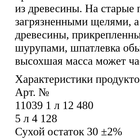
из древесины. На старые
загрязненными щелями, а
древесины, прикрепленны
шурупами, шпатлевка обыч
высохшая масса может ча
Характеристики продукто
Арт. №
11039 1 л 12 480
5 л 4 128
Сухой остаток 30 ±2%