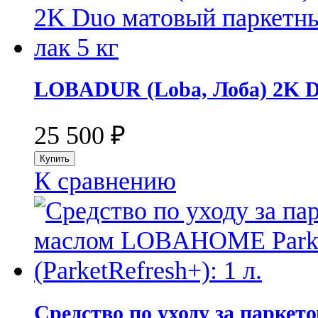
LOBADUR (Loba, Лоба) 2K D
25 500
₽
К сравнению
Средство по уходу за пар