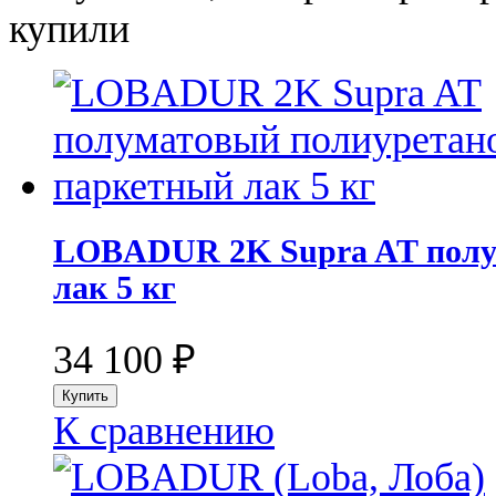
купили
LOBADUR 2K Supra AT полу
лак 5 кг
34 100
₽
К сравнению