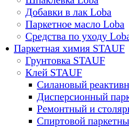
Шпаклевка Loba
Добавки в лак Loba
Паркетное масло Loba
Средства по уходу Lob
Паркетная химия STAUF
Грунтовка STAUF
Клей STAUF
Силановый реактивн
Дисперсионный парк
Ремонтный и столярн
Спиртовой паркетный