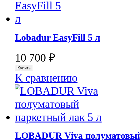
Lobadur EasyFill 5 л
10 700
₽
К сравнению
LOBADUR Viva полуматовый 