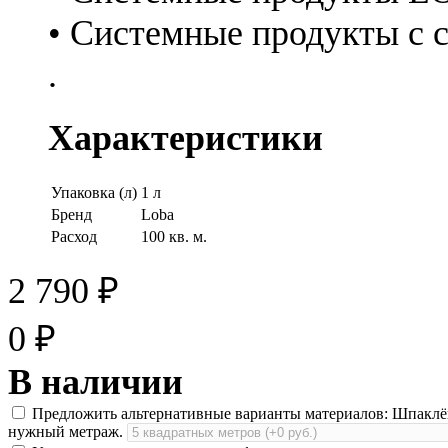
• Системные продукты с
.
Характеристики
Упаковка (л)
1 л
Бренд
Loba
Расход
100 кв. м.
2 790
₽
0
₽
В наличии
Предложить альтернативные варианты материалов: Шпаклёвк
нужный метраж.